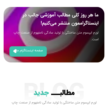
ما هر روز کلی مطالب آموزشی جالب در
اینستاگراممون منتشر می‌کنیم!
لورم ایپسوم متن ساختگی با تولید سادگی نامفهوم از صنعت چاپ
است.
صفحه اینستاگرام ما
BLOG
مطالبـــ
جدید
لورم ایپسوم متن ساختگی با تولید سادگی نامفهوم از صنعت چاپ