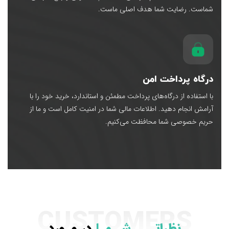
شماست. رضایت شما هدف اصلی ماست.
درگاه پرداخت امن
با استفاده از درگاه‌های پرداخت مطمئن و استاندارد، خرید خود را با
آرامش انجام دهید. اطلاعات مالی شما در امنیت کامل است و ما از
حریم خصوصی شما محافظت می‌کنیم.
CUSTOMERS
نظراتــــ شــمـا
در مـورد