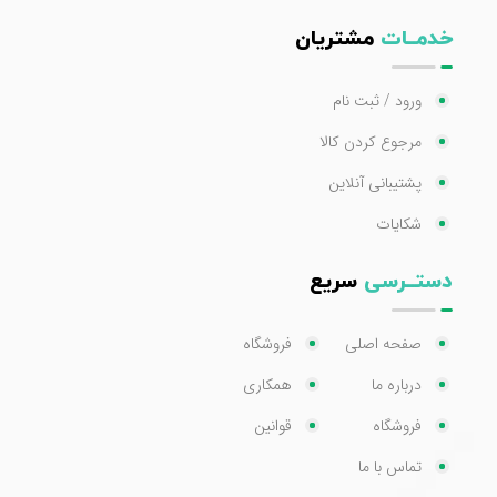
خدمــات
مشتریان
ورود / ثبت نام
مرجوع کردن کالا
پشتیبانی آنلاین
شکایات
دستــرسی
سریع
صفحه اصلی
فروشگاه
درباره ما
همکاری
فروشگاه
قوانین
تماس با ما