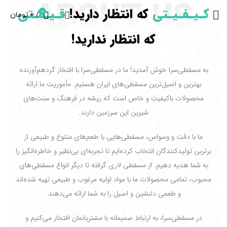
ABOUT US
کـیـفـیـتی
که انتظار دارید!
قـیـمـتی
0
/
0
تومان
که انتظار ندارید!
به مسقطی‌سرا خوش آمدید! ما در مسقطی‌سرا با افتخار گردهم‌آورنده
بهترین و اصیل‌ترین مسقطی‌های ایران هستیم. مأموریت ما ارائه
محصولات باکیفیت و خاص است که ریشه در فرهنگ و سنت‌های
شیرین این سرزمین دارند.
ما با دقت و وسواس، مسقطی‌هایی با طعم‌های متنوع و طبیعی از
برترین تولیدکنندگان انتخاب کرده‌ایم تا تجربه‌ای بی‌نظیر و خاطره‌انگیز را
به شما هدیه دهیم. از مسقطی لاری گرفته تا دیگر انواع مسقطی‌های
محبوب، تمامی محصولات ما با مواد اولیه مرغوب و طبیعی تهیه شده‌اند
و طعمی دلنشین و اصیل را به شما ارائه می‌دهند.
در مسقطی‌سرا، به ارتباط صمیمانه با مشتریانمان افتخار می‌کنیم و