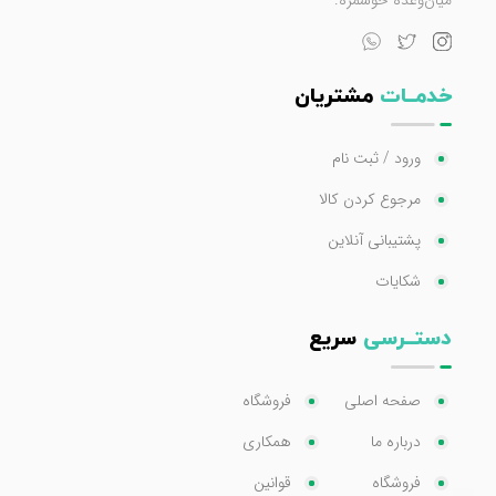
میان‌وعده خوشمزه.
خدمــات
مشتریان
ورود / ثبت نام
مرجوع کردن کالا
پشتیبانی آنلاین
شکایات
دستــرسی
سریع
صفحه اصلی
فروشگاه
درباره ما
همکاری
فروشگاه
قوانین