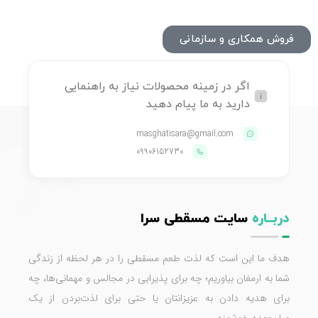
فروش همکاری و سازمانی
اگر در زمینه محصولات نیاز به راهنمایی
دارید به ما پیام دهید
masghatisara@gmail.com
09906152730
دربــاره
سایت مسقطی سرا
هدف ما این است که لذت طعم مسقطی را در هر لحظه از زندگی
شما به ارمغان بیاوریم؛ چه برای پذیرایی در مجالس و مهمانی‌ها، چه
برای هدیه دادن به عزیزانتان یا حتی برای لذت‌بردن از یک