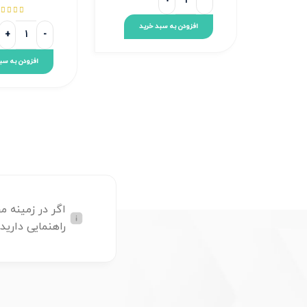




افزودن به سبد خرید
افزودن به سب
اگر در زمینه م
راهنمایی دارید