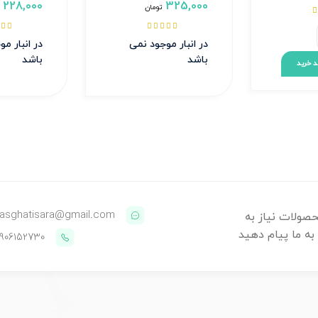
228,000
325,000
تومان








در انبار موجود نمی
در انبار م
باشد
باشد
د خرید
asghatisara@gmail.com
حصولات نیاز به
 به ما پیام دهید
9906152730