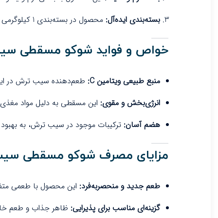
بسته‌بندی ایده‌آل:
محصول در بسته‌بندی 1 کیلوگرمی عرضه می‌شود که مناسب استفاده در مهمانی‌ها، مراسم‌ها و حتی مصرف روزمره است.
خواص و فواید شوکو مسقطی سی
منبع طبیعی ویتامین C:
طعم‌دهنده سیب ترش در این محصول، به دلیل وجود ویتام
انرژی‌بخش و مقوی:
این مسقطی به دلیل مواد مغذی مو
هضم آسان:
ترکیبات موجود در سیب ترش، به بهبود 
مزایای مصرف شوکو مسقطی سی
طعم جدید و منحصربه‌فرد:
این محصول با طعمی متفاوت
گزینه‌ای مناسب برای پذیرایی:
ظاهر جذاب و طعم خاص ا