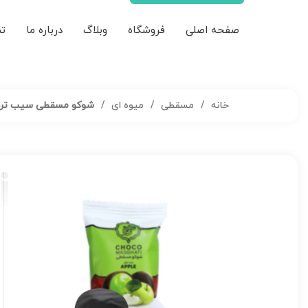
صفحه اصلی
فروشگاه
وبلاگ
درباره ما
تم
خانه
مسقطی
میوه ای
شوکو مسقطی سیب ترش 1 کیلوگرمی – 
j