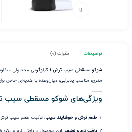
برای بزرگنمایی کلیک کنید
توضیحات
نظرات (0)
شوکو مسقطی سیب ترش 1 کیلوگرمی
محصولی متفاوت 
مدرن، مناسب پذیرایی، میان‌وعده یا هدیه‌ای خاص برا
ویژگی‌های شوکو مسقطی سیب ت
طعم ترش و خوشایند سیب:
ترکیب طعم سیب ترش با 
بافت نرم و لطیف:
این محصول با بافتی نرم و یکنواخت